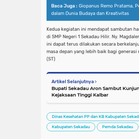
Baca Juga :
Giopanus Remo Pratama, Pe
dalam Dunia Budaya dan Kreativitas
Kedua kegiatan ini mendapat sambutan han
di SMP Negeri 1 Sekadau Hilir. Ny. Magda
ini dapat terus dilakukan secara berkelan
masa depan yang lebih baik bagi generasi
(ST)
Artikel Selanjutnya
Bupati Sekadau Aron Sambut Kunjun
Kejaksaan Tinggi Kalbar
Dinas Kesehatan PP dan KB Kabupaten Seka
Kabupaten Sekadau
Pemda Sekadau