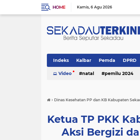
HOME
Kamis
6 Agu 2026
Indeks
Kalbar
Pemda
DPRD
Politik
Video
Religi
natal
pemilu 2024
›
Dinas Kesehatan PP dan KB Kabupaten Seka
Ketua TP PKK Ka
Aksi Bergizi 