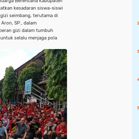
luarga Berencana Kabupaten
katkan kesadaran siswa-siswi
gizi seimbang, terutama di
 Aron, SP., dalam
eran gizi dalam tumbuh
untuk selalu menjaga pola