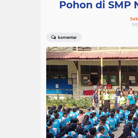
Pohon di SMP N
Sek
11/
komentar