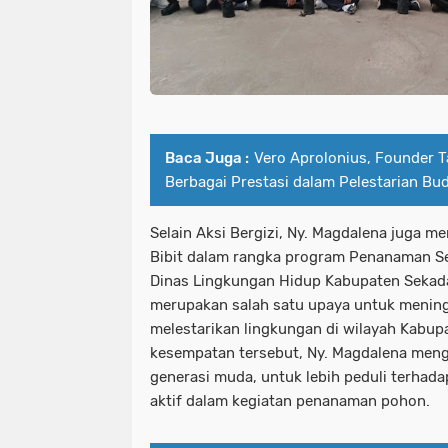
Baca Juga :
Vero Aprolonius, Founder 
Berbagai Prestasi dalam Pelestarian B
Selain Aksi Bergizi, Ny. Magdalena juga m
Bibit dalam rangka program Penanaman Se
Dinas Lingkungan Hidup Kabupaten Sekada
merupakan salah satu upaya untuk menin
melestarikan lingkungan di wilayah Kabup
kesempatan tersebut, Ny. Magdalena menga
generasi muda, untuk lebih peduli terhada
aktif dalam kegiatan penanaman pohon.