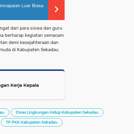
ncapaian Luar Biasa
gat dari para siswa dan guru
lena berharap kegiatan semacam
jutan demi kesejahteraan dan
 muda di Kabupaten Sekadau.
gan Kerja Kepala
dau
Dinas Lingkungan Hidup Kabupaten Sekadau
TP PKK Kabupaten Sekadau