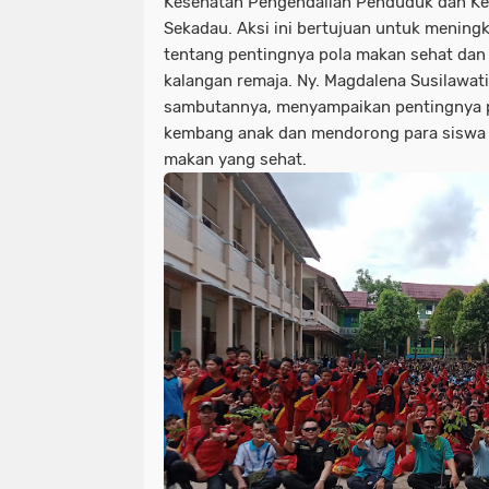
Kesehatan Pengendalian Penduduk dan Ke
Sekadau. Aksi ini bertujuan untuk mening
tentang pentingnya pola makan sehat dan 
kalangan remaja. Ny. Magdalena Susilawati
sambutannya, menyampaikan pentingnya p
kembang anak dan mendorong para siswa 
makan yang sehat.