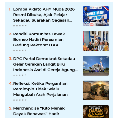
Lomba Pidato AHY Muda 2026
Resmi Dibuka, Ajak Pelajar
Sekadau Suarakan Gagasan
untuk Masa Depan Bangsa
Pendiri Komunitas Tawak
Borneo Hadiri Peresmian
Gedung Rektorat ITKK
DPC Partai Demokrat Sekadau
Gelar Gerakan Langit Biru
Indonesia Asri di Gereja Agung
Sekadau
Refleksi: Ketika Pergantian
Pemimpin Tidak Selalu
Mengubah Arah Perjalanan
Merchandise “Kito Menak
Dayak Benawas” Hadir