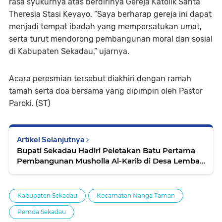
rasa syukurnya atas berdirinya Gereja Katolik Santa
Theresia Stasi Keyayo. “Saya berharap gereja ini dapat
menjadi tempat ibadah yang mempersatukan umat,
serta turut mendorong pembangunan moral dan sosial
di Kabupaten Sekadau,” ujarnya.
Acara peresmian tersebut diakhiri dengan ramah
tamah serta doa bersama yang dipimpin oleh Pastor
Paroki. (ST)
Artikel Selanjutnya
Bupati Sekadau Hadiri Peletakan Batu Pertama
Pembangunan Musholla Al-Karib di Desa Lembah
Beringin
Kabupaten Sekadau
Kecamatan Nanga Taman
Pemda Sekadau