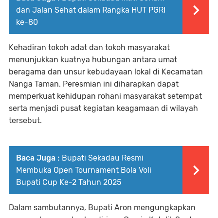
dan Jalan Sehat dalam Rangka HUT PGRI
ke-80
Kehadiran tokoh adat dan tokoh masyarakat
menunjukkan kuatnya hubungan antara umat
beragama dan unsur kebudayaan lokal di Kecamatan
Nanga Taman. Peresmian ini diharapkan dapat
memperkuat kehidupan rohani masyarakat setempat
serta menjadi pusat kegiatan keagamaan di wilayah
tersebut.
Baca Juga :
Bupati Sekadau Resmi
Membuka Open Tournament Bola Voli
Bupati Cup Ke-2 Tahun 2025
Dalam sambutannya, Bupati Aron mengungkapkan