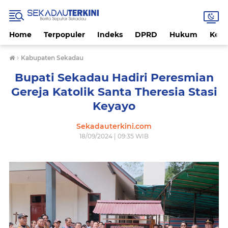
Home
Terpopuler
Indeks
DPRD
Hukum
Kese
›
Kabupaten Sekadau
Bupati Sekadau Hadiri Peresmian
Gereja Katolik Santa Theresia Stasi
Keyayo
Sekadauterkini.com
18/09/2024 | 09:35 WIB