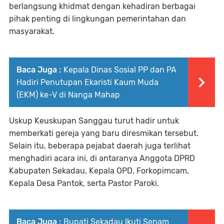
berlangsung khidmat dengan kehadiran berbagai
pihak penting di lingkungan pemerintahan dan
masyarakat.
Baca Juga :
Kepala Dinas Sosial PP dan PA
Hadiri Penutupan Ekaristi Kaum Muda
(EKM) ke-V di Nanga Mahap
Uskup Keuskupan Sanggau turut hadir untuk
memberkati gereja yang baru diresmikan tersebut.
Selain itu, beberapa pejabat daerah juga terlihat
menghadiri acara ini, di antaranya Anggota DPRD
Kabupaten Sekadau, Kepala OPD, Forkopimcam,
Kepala Desa Pantok, serta Pastor Paroki.
Baca Juga :
Bupati Sekadau Ikuti Senam