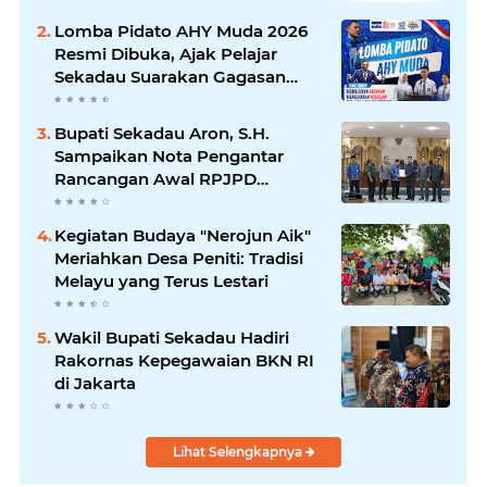
Lomba Pidato AHY Muda 2026
Resmi Dibuka, Ajak Pelajar
Sekadau Suarakan Gagasan
untuk Masa Depan Bangsa
Bupati Sekadau Aron, S.H.
Sampaikan Nota Pengantar
Rancangan Awal RPJPD
Kabupaten Sekadau 2025-2045
Kegiatan Budaya "Nerojun Aik"
Meriahkan Desa Peniti: Tradisi
Melayu yang Terus Lestari
Wakil Bupati Sekadau Hadiri
Rakornas Kepegawaian BKN RI
di Jakarta
Lihat Selengkapnya