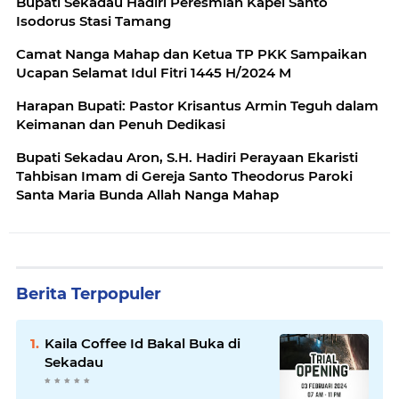
Bupati Sekadau Hadiri Peresmian Kapel Santo
Isodorus Stasi Tamang
Camat Nanga Mahap dan Ketua TP PKK Sampaikan
Ucapan Selamat Idul Fitri 1445 H/2024 M
Harapan Bupati: Pastor Krisantus Armin Teguh dalam
Keimanan dan Penuh Dedikasi
Bupati Sekadau Aron, S.H. Hadiri Perayaan Ekaristi
Tahbisan Imam di Gereja Santo Theodorus Paroki
Santa Maria Bunda Allah Nanga Mahap
Berita Terpopuler
Kaila Coffee Id Bakal Buka di
Sekadau