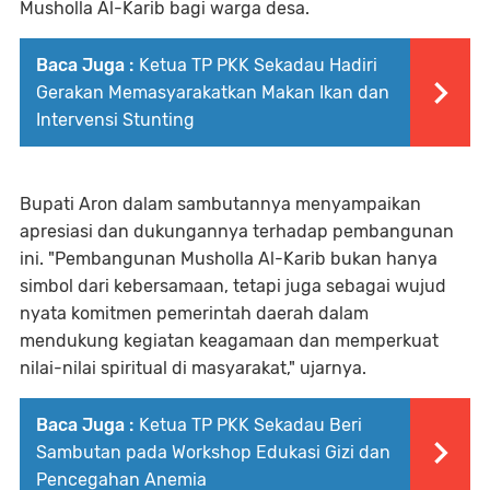
Musholla Al-Karib bagi warga desa.
Baca Juga :
Ketua TP PKK Sekadau Hadiri
Gerakan Memasyarakatkan Makan Ikan dan
Intervensi Stunting
Bupati Aron dalam sambutannya menyampaikan
apresiasi dan dukungannya terhadap pembangunan
ini. "Pembangunan Musholla Al-Karib bukan hanya
simbol dari kebersamaan, tetapi juga sebagai wujud
nyata komitmen pemerintah daerah dalam
mendukung kegiatan keagamaan dan memperkuat
nilai-nilai spiritual di masyarakat," ujarnya.
Baca Juga :
Ketua TP PKK Sekadau Beri
Sambutan pada Workshop Edukasi Gizi dan
Pencegahan Anemia