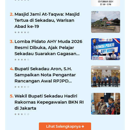
Masjid Jami At-Taqwa: Masjid
Tertua di Sekadau, Warisan
Abad ke-19
Lomba Pidato AHY Muda 2026
Resmi Dibuka, Ajak Pelajar
Sekadau Suarakan Gagasan
untuk Masa Depan Bangsa
Bupati Sekadau Aron, S.H.
Sampaikan Nota Pengantar
Rancangan Awal RPJPD
Kabupaten Sekadau 2025-2045
Wakil Bupati Sekadau Hadiri
Rakornas Kepegawaian BKN RI
di Jakarta
Lihat Selengkapnya