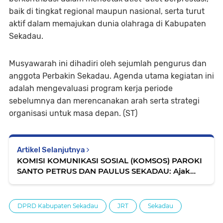
baik di tingkat regional maupun nasional, serta turut
aktif dalam memajukan dunia olahraga di Kabupaten
Sekadau.
Musyawarah ini dihadiri oleh sejumlah pengurus dan
anggota Perbakin Sekadau. Agenda utama kegiatan ini
adalah mengevaluasi program kerja periode
sebelumnya dan merencanakan arah serta strategi
organisasi untuk masa depan. (ST)
Artikel Selanjutnya
KOMISI KOMUNIKASI SOSIAL (KOMSOS) PAROKI
SANTO PETRUS DAN PAULUS SEKADAU: Ajak
Seluruh Umat Wartakan Sukacita Natal 2025
Melalui Karya Kreatif
DPRD Kabupaten Sekadau
JRT
Sekadau