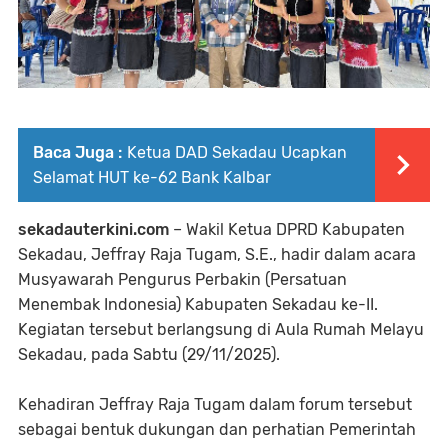
Baca Juga :
Ketua DAD Sekadau Ucapkan
Selamat HUT ke-62 Bank Kalbar
sekadauterkini.com
– Wakil Ketua DPRD Kabupaten
Sekadau, Jeffray Raja Tugam, S.E., hadir dalam acara
Musyawarah Pengurus Perbakin (Persatuan
Menembak Indonesia) Kabupaten Sekadau ke-II.
Kegiatan tersebut berlangsung di Aula Rumah Melayu
Sekadau, pada Sabtu (29/11/2025).
Kehadiran Jeffray Raja Tugam dalam forum tersebut
sebagai bentuk dukungan dan perhatian Pemerintah