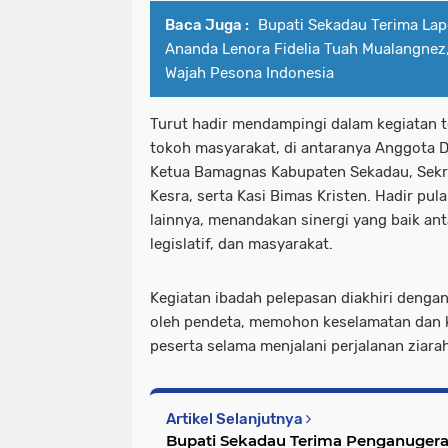
Baca Juga :
Bupati Sekadau Terima Lap
Ananda Lenora Fidelia Tuah Mualangnez,
Wajah Pesona Indonesia
Turut hadir mendampingi dalam kegiatan t
tokoh masyarakat, di antaranya Anggota
Ketua Bamagnas Kabupaten Sekadau, Sekr
Kesra, serta Kasi Bimas Kristen. Hadir pu
lainnya, menandakan sinergi yang baik an
legislatif, dan masyarakat.
Kegiatan ibadah pelepasan diakhiri denga
oleh pendeta, memohon keselamatan dan k
peserta selama menjalani perjalanan ziara
Artikel Selanjutnya
Bupati Sekadau Terima Penganuger