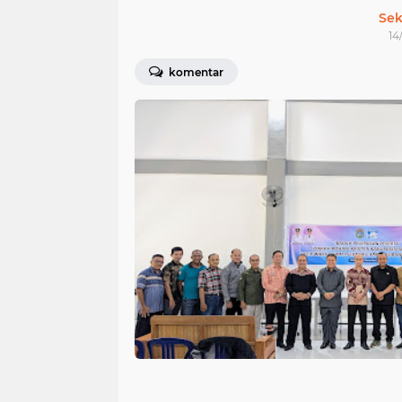
Sek
14
komentar