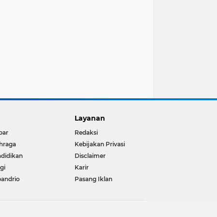
Layanan
bar
Redaksi
hraga
Kebijakan Privasi
didikan
Disclaimer
igi
Karir
andrio
Pasang Iklan