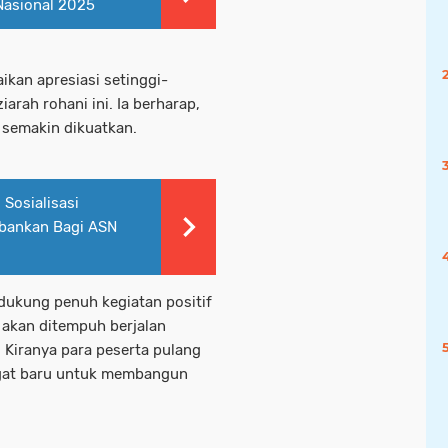
Nasional 2025
an apresiasi setinggi-
arah rohani ini. Ia berharap,
a semakin dikuatkan.
 Sosialisasi
bankan Bagi ASN
dukung penuh kegiatan positif
g akan ditempuh berjalan
 Kiranya para peserta pulang
gat baru untuk membangun