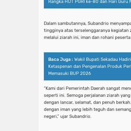
Rangka HUT PGRI ke-80 dan Hari Guru 
Dalam sambutannya, Subandrio menyampaik
tingginya atas terselenggaranya kegiatan zi
melalui ziarah ini, iman dan rohani pesert
Baca Juga :
Wakil Bupati Sekadau Hadiri
Ketaspenan dan Pengenalan Produk Per
Memasuki BUP 2026
“Kami dari Pemerintah Daerah sangat men
seperti ini. Semoga perjalanan ziarah yan
dengan lancar, selamat, dan penuh berkah.
dengan iman yang lebih teguh dan seman
negeri,” ujar Subandrio.