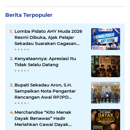
Berita Terpopuler
Lomba Pidato AHY Muda 2026
Resmi Dibuka, Ajak Pelajar
Sekadau Suarakan Gagasan
untuk Masa Depan Bangsa
Kenyataannya: Apresiasi Itu
Tidak Selalu Datang
Bupati Sekadau Aron, S.H.
Sampaikan Nota Pengantar
Rancangan Awal RPJPD
Kabupaten Sekadau 2025-2045
Merchandise “Kito Menak
Dayak Benawas” Hadir
Meriahkan Gawai Dayak