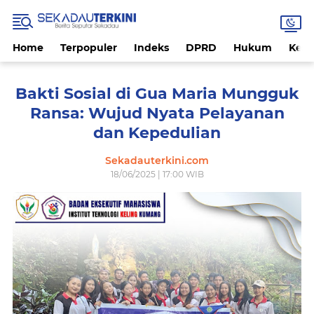
Home
Terpopuler
Indeks
DPRD
Hukum
Kese
Bakti Sosial di Gua Maria Mungguk
Ransa: Wujud Nyata Pelayanan
dan Kepedulian
Sekadauterkini.com
18/06/2025 | 17:00 WIB