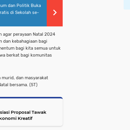
kum dan Politik Buka
tis di Sekolah se-
 agar perayaan Natal 2024
 dan kebahagiaan bagi
mentum bagi kita semua untuk
wa berkat bagi komunitas
ua murid, dan masyarakat
atal bersama. (ST)
siasi Proposal Tawak
konomi Kreatif