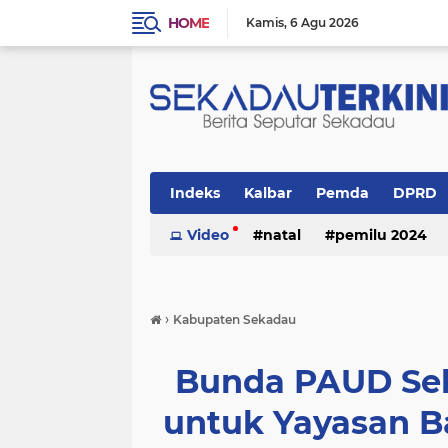
HOME
Kamis
6 Agu 2026
Indeks
Kalbar
Pemda
DPRD
Politik
Video
Religi
natal
pemilu 2024
›
Kabupaten Sekadau
Bunda PAUD Se
untuk Yayasan 