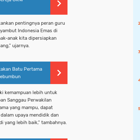
ankan pentingnya peran guru
yambut Indonesia Emas di
ak-anak kita dipersiapkan
ng," ujarnya.
takan Batu Pertama
 Sebumbun
iki kemampuan lebih untuk
an Sanggau Perwakilan
utama yang mampu, dapat
 dalam upaya mendidik dan
i yang lebih baik," tambahnya.