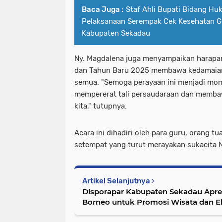
Baca Juga :
Staf Ahli Bupati Bidang Hu
Pelaksanaan Serempak Cek Kesehatan Gra
Kabupaten Sekadau
Ny. Magdalena juga menyampaikan harapan
dan Tahun Baru 2025 membawa kedamaian
semua. "Semoga perayaan ini menjadi mo
mempererat tali persaudaraan dan memba
kita," tutupnya.
Acara ini dihadiri oleh para guru, orang t
setempat yang turut merayakan sukacita N
Artikel Selanjutnya
Disporapar Kabupaten Sekadau Apre
Borneo untuk Promosi Wisata dan E