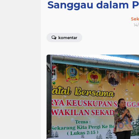
Sanggau dalam P
Sek
14
komentar