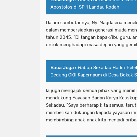
Apostolos di SP 1 Landau Kodah
Dalam sambutannya, Ny. Magdalena menek
dalam mempersiapkan generasi muda men
tahun 2045. "Di tangan bapak/ibu guru, an
untuk menghadapi masa depan yang gemila
Baca Juga :
Wabup Sekadau Hadiri Pele
Gedung GKII Kapernaum di Desa Bokak
Ia juga mengajak semua pihak yang memil
mendukung Yayasan Badan Karya Keuskup
Sekadau. "Saya berharap kita semua, ter
memberikan dukungan kepada yayasan ini
membimbing anak-anak kita menjadi pribad