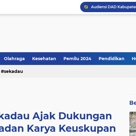
Kenyataannya: Apresiasi
Olahraga
Kesehatan
Pemilu 2024
Pendidikan
H
sekadau
Be
kadau Ajak Dukungan
Badan Karya Keuskupan