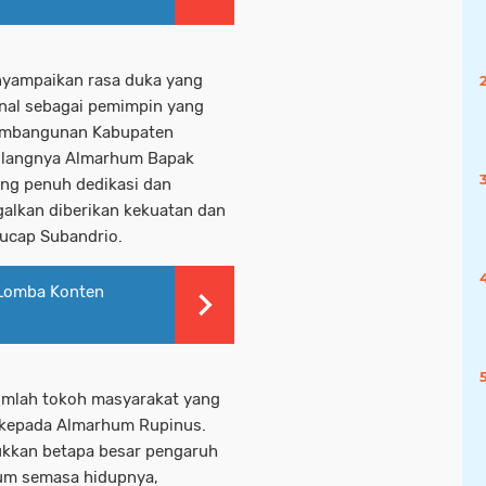
nyampaikan rasa duka yang
nal sebagai pemimpin yang
pembangunan Kabupaten
pulangnya Almarhum Bapak
ang penuh dedikasi dan
alkan diberikan kekuatan dan
 ucap Subandrio.
Lomba Konten
ejumlah tokoh masyarakat yang
 kepada Almarhum Rupinus.
ukkan betapa besar pengaruh
hum semasa hidupnya,