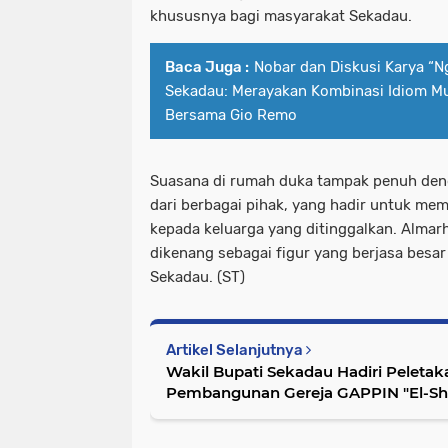
khususnya bagi masyarakat Sekadau.
Baca Juga :
Nobar dan Diskusi Karya “N
Sekadau: Merayakan Kombinasi Idiom Mu
Bersama Gio Remo
Suasana di rumah duka tampak penuh de
dari berbagai pihak, yang hadir untuk me
kepada keluarga yang ditinggalkan. Almar
dikenang sebagai figur yang berjasa bes
Sekadau. (ST)
Artikel Selanjutnya
Wakil Bupati Sekadau Hadiri Peleta
Pembangunan Gereja GAPPIN "El-Sh