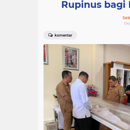
Rupinus bagi
Sek
04/
komentar