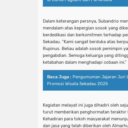
Dalam keterangan persnya, Subandrio me
mendalam atas kepergian sosok yang dike
berdedikasi dan berkomitmen terhadap 
Sekadau. "Kami sangat berduka atas ber
Rupinus. Beliau adalah sosok pemimpin y
pengabdian. Semoga keluarga yang ditingg
ketabahan dalam menghadapi cobaan ini,"
Baca Juga :
Pengumuman Jajaran Juri 
Promosi Wisata Sekadau 2025
Kegiatan melayat ini juga dihadiri oleh s
turut memberikan penghormatan terakhir
Kehadiran para tokoh masyarakat menunj
dan jasa yang telah diberikan oleh Almar