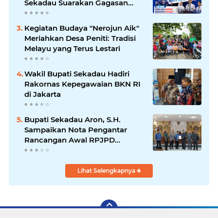
Sekadau Suarakan Gagasan
untuk Masa Depan Bangsa
Kegiatan Budaya "Nerojun Aik"
Meriahkan Desa Peniti: Tradisi
Melayu yang Terus Lestari
Wakil Bupati Sekadau Hadiri
Rakornas Kepegawaian BKN RI
di Jakarta
Bupati Sekadau Aron, S.H.
Sampaikan Nota Pengantar
Rancangan Awal RPJPD
Kabupaten Sekadau 2025-2045
Lihat Selengkapnya