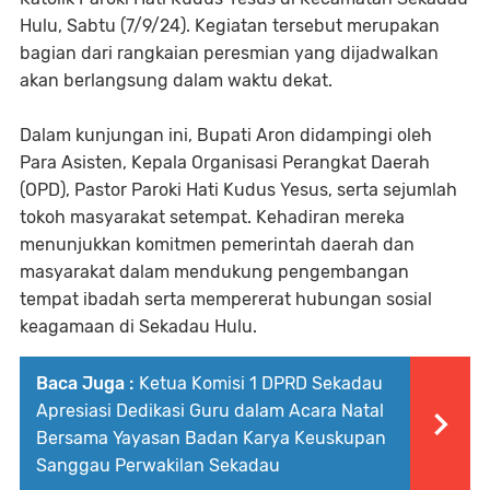
Hulu, Sabtu (7/9/24). Kegiatan tersebut merupakan
bagian dari rangkaian peresmian yang dijadwalkan
akan berlangsung dalam waktu dekat.
Dalam kunjungan ini, Bupati Aron didampingi oleh
Para Asisten, Kepala Organisasi Perangkat Daerah
(OPD), Pastor Paroki Hati Kudus Yesus, serta sejumlah
tokoh masyarakat setempat. Kehadiran mereka
menunjukkan komitmen pemerintah daerah dan
masyarakat dalam mendukung pengembangan
tempat ibadah serta mempererat hubungan sosial
keagamaan di Sekadau Hulu.
Baca Juga :
Ketua Komisi 1 DPRD Sekadau
Apresiasi Dedikasi Guru dalam Acara Natal
Bersama Yayasan Badan Karya Keuskupan
Sanggau Perwakilan Sekadau