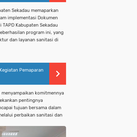
upaten Sekadau memaparkan
alam implementasi Dokumen
ari TAPD Kabupaten Sekadau
eberhasilan program ini, yang
tur dan layanan sanitasi di
 Kegiatan Pemaparan
Si., menyampaikan komitmennya
nekankan pentingnya
ncapai tujuan bersama dalam
lalui perbaikan sanitasi dan