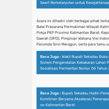
Sawit Berkelanjutan untuk Kesejahteraa
Acara ini dihadiri oleh berbagai pihak terka
Balai Prasarana Permukiman Wilayah Kalim
Pokja PKP Provinsi Kalimantan Barat, Kep
Daerah (OPD), Pimpinan Wahana Visi Indone
Perumda Sirin Meragun, serta para tamu u
Baca Juga :
Wakil Bupati Sekadau Buka
Sistem Pengendalian Kebakaran Lahan 
Sosialisasi Permentan Nomor 06 Tahun
Baca Juga :
Bupati Sekadau Hadiri Pen
Komitmen Bersama Akselerasi Penerapa
se-Kalimantan Barat