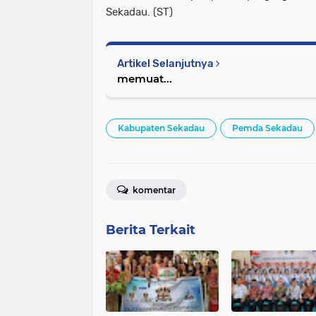
Sekadau. (ST)
Artikel Selanjutnya
memuat...
Kabupaten Sekadau
Pemda Sekadau
komentar
Berita Terkait