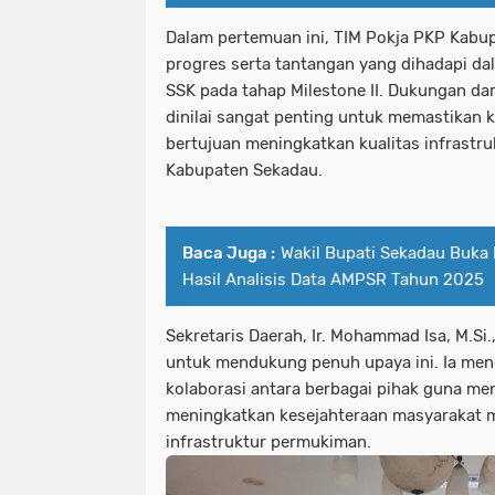
Dalam pertemuan ini, TIM Pokja PKP Kab
progres serta tantangan yang dihadapi d
SSK pada tahap Milestone II. Dukungan d
dinilai sangat penting untuk memastikan k
bertujuan meningkatkan kualitas infrastruk
Kabupaten Sekadau.
Baca Juga :
Wakil Bupati Sekadau Buka
Hasil Analisis Data AMPSR Tahun 2025
Sekretaris Daerah, Ir. Mohammad Isa, M.
untuk mendukung penuh upaya ini. Ia me
kolaborasi antara berbagai pihak guna me
meningkatkan kesejahteraan masyarakat me
infrastruktur permukiman.