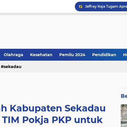
Kenyataannya: Apresiasi
Olahraga
Kesehatan
Pemilu 2024
Pendidikan
H
sekadau
Be
rah Kabupaten Sekadau
 TIM Pokja PKP untuk