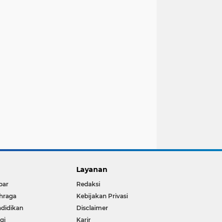
Layanan
bar
Redaksi
hraga
Kebijakan Privasi
didikan
Disclaimer
igi
Karir