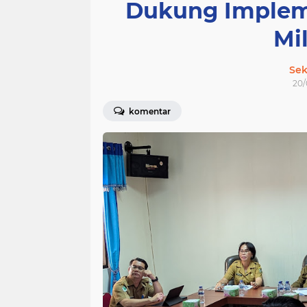
Dukung Implem
Mil
Sek
20/
komentar