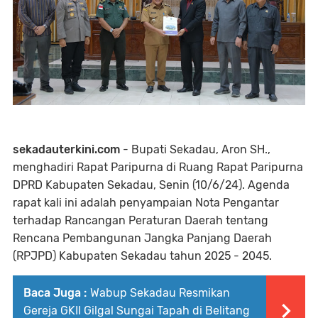
sekadauterkini.com
- Bupati Sekadau, Aron SH.,
menghadiri Rapat Paripurna di Ruang Rapat Paripurna
DPRD Kabupaten Sekadau, Senin (10/6/24). Agenda
rapat kali ini adalah penyampaian Nota Pengantar
terhadap Rancangan Peraturan Daerah tentang
Rencana Pembangunan Jangka Panjang Daerah
(RPJPD) Kabupaten Sekadau tahun 2025 - 2045.
Baca Juga :
Wabup Sekadau Resmikan
Gereja GKII Gilgal Sungai Tapah di Belitang