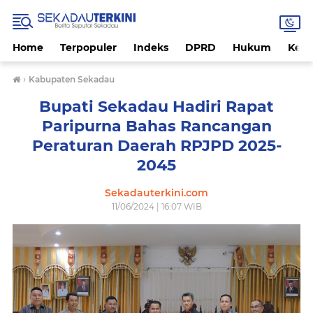
Home
Terpopuler
Indeks
DPRD
Hukum
Kese
›
Kabupaten Sekadau
Bupati Sekadau Hadiri Rapat
Paripurna Bahas Rancangan
Peraturan Daerah RPJPD 2025-
2045
Sekadauterkini.com
11/06/2024 | 16:07 WIB