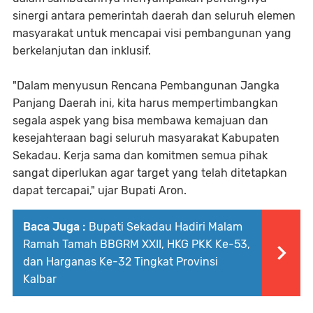
sinergi antara pemerintah daerah dan seluruh elemen
masyarakat untuk mencapai visi pembangunan yang
berkelanjutan dan inklusif.
"Dalam menyusun Rencana Pembangunan Jangka
Panjang Daerah ini, kita harus mempertimbangkan
segala aspek yang bisa membawa kemajuan dan
kesejahteraan bagi seluruh masyarakat Kabupaten
Sekadau. Kerja sama dan komitmen semua pihak
sangat diperlukan agar target yang telah ditetapkan
dapat tercapai," ujar Bupati Aron.
Baca Juga :
Bupati Sekadau Hadiri Malam
Ramah Tamah BBGRM XXII, HKG PKK Ke-53,
dan Harganas Ke-32 Tingkat Provinsi
Kalbar