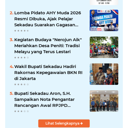
Lomba Pidato AHY Muda 2026
Resmi Dibuka, Ajak Pelajar
Sekadau Suarakan Gagasan
untuk Masa Depan Bangsa
Kegiatan Budaya "Nerojun Aik"
Meriahkan Desa Peniti: Tradisi
Melayu yang Terus Lestari
Wakil Bupati Sekadau Hadiri
Rakornas Kepegawaian BKN RI
di Jakarta
Bupati Sekadau Aron, S.H.
Sampaikan Nota Pengantar
Rancangan Awal RPJPD
Kabupaten Sekadau 2025-2045
Lihat Selengkapnya