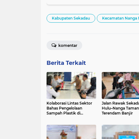
Kabupaten Sekadau
Kecamatan Nanga
komentar
Berita Terkait
Kolaborasi Lintas Sektor
Jalan Rawak Sekad
Bahas Pengelolaan
Hulu–Nanga Taman
Sampah Plastik di
Terendam Banjir
Sekadau, Ajak
Masyarakat & Pemerintah
Bersinergi