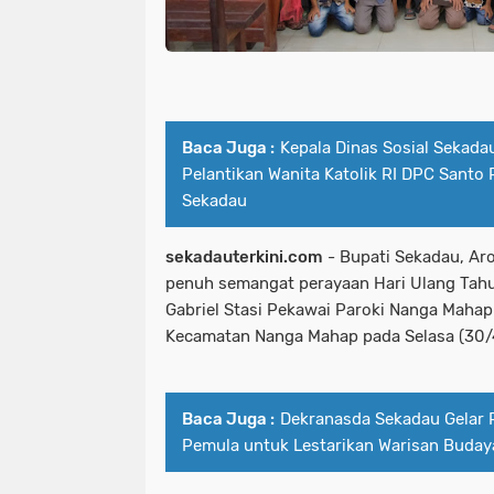
Baca Juga :
Kepala Dinas Sosial Sekadau
Pelantikan Wanita Katolik RI DPC Santo
Sekadau
sekadauterkini.com
- Bupati Sekadau, Aro
penuh semangat perayaan Hari Ulang Tahu
Gabriel Stasi Pekawai Paroki Nanga Mahap
Kecamatan Nanga Mahap pada Selasa (30/
Baca Juga :
Dekranasda Sekadau Gelar 
Pemula untuk Lestarikan Warisan Buday