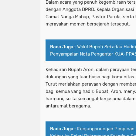
Dalam acara yang penuh kegembiraan ters
dengan Anggota DPRD, Kepala Organisasi 
Camat Nanga Mahap, Pastor Paroki, serta
merayakan momen bersejarah tersebut.
Baca Juga :
Wakil Bupati Sekadau Hadir
Penyampaian Nota Pengantar KUA-PPA
Kehadiran Bupati Aron, dalam perayaan te
dukungan yang luar biasa bagi komunitas K
Turut meriahkan perayaan dengan member
bagi semua yang hadir, Bupati Aron, men
harmoni, serta semangat kerjasama dal
antarumat beragama.
Baca Juga :
Kunjunganungan Pimpinan
Kalbar ke Galeri Dekranasda Sekadau: Pe