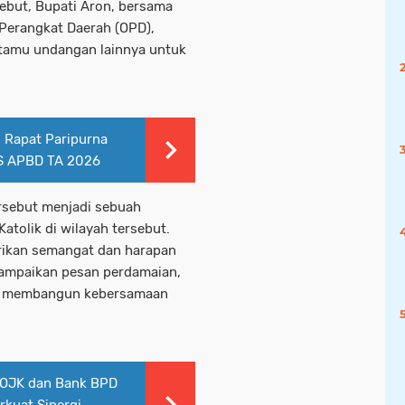
ebut, Bupati Aron, bersama
Perangkat Daerah (OPD),
 tamu undangan lainnya untuk
i Rapat Paripurna
S APBD TA 2026
rsebut menjadi sebuah
atolik di wilayah tersebut.
ikan semangat dan harapan
yampaikan pesan perdamaian,
am membangun kebersamaan
 OJK dan Bank BPD
rkuat Sinergi