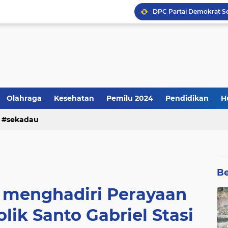
Kenyataannya: Apresiasi
Olahraga
Kesehatan
Pemilu 2024
Pendidikan
H
sekadau
Be
 menghadiri Perayaan
lik Santo Gabriel Stasi