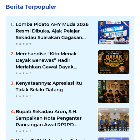
Berita Terpopuler
Lomba Pidato AHY Muda 2026
Resmi Dibuka, Ajak Pelajar
Sekadau Suarakan Gagasan
untuk Masa Depan Bangsa
Merchandise “Kito Menak
Dayak Benawas” Hadir
Meriahkan Gawai Dayak
Kabupaten Sekadau 2026
Kenyataannya: Apresiasi Itu
Tidak Selalu Datang
Bupati Sekadau Aron, S.H.
Sampaikan Nota Pengantar
Rancangan Awal RPJPD
Kabupaten Sekadau 2025-2045