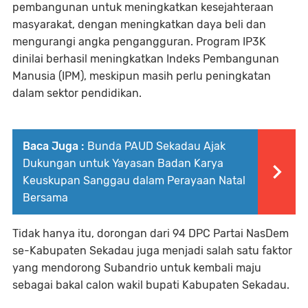
pembangunan untuk meningkatkan kesejahteraan
masyarakat, dengan meningkatkan daya beli dan
mengurangi angka pengangguran. Program IP3K
dinilai berhasil meningkatkan Indeks Pembangunan
Manusia (IPM), meskipun masih perlu peningkatan
dalam sektor pendidikan.
Baca Juga :
Bunda PAUD Sekadau Ajak
Dukungan untuk Yayasan Badan Karya
Keuskupan Sanggau dalam Perayaan Natal
Bersama
Tidak hanya itu, dorongan dari 94 DPC Partai NasDem
se-Kabupaten Sekadau juga menjadi salah satu faktor
yang mendorong Subandrio untuk kembali maju
sebagai bakal calon wakil bupati Kabupaten Sekadau.