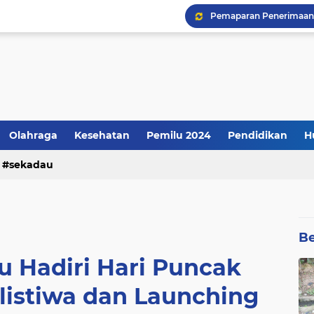
Kenyataannya: Apresiasi
Olahraga
Kesehatan
Pemilu 2024
Pendidikan
H
sekadau
Be
u Hadiri Hari Puncak
listiwa dan Launching