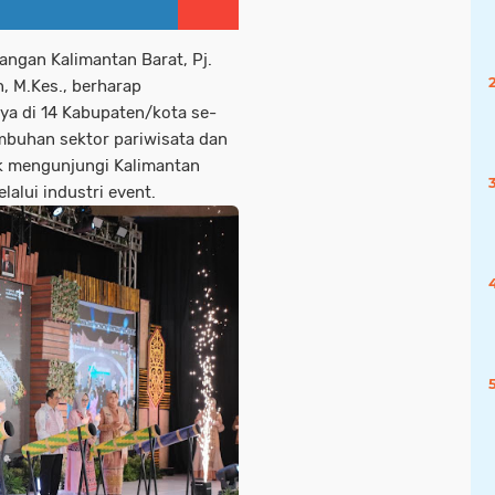
ngan Kalimantan Barat, Pj.
n, M.Kes., berharap
ya di 14 Kabupaten/kota se-
buhan sektor pariwisata dan
k mengunjungi Kalimantan
alui industri event.