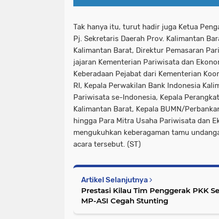
Tak hanya itu, turut hadir juga Ketua Peng
Pj. Sekretaris Daerah Prov. Kalimantan Bar
Kalimantan Barat, Direktur Pemasaran Pari
jajaran Kementerian Pariwisata dan Ekonom
Keberadaan Pejabat dari Kementerian Koor
RI, Kepala Perwakilan Bank Indonesia Kali
Pariwisata se-Indonesia, Kepala Perangkat
Kalimantan Barat, Kepala BUMN/Perbankan
hingga Para Mitra Usaha Pariwisata dan Ek
mengukuhkan keberagaman tamu undanga
acara tersebut. (ST)
Artikel Selanjutnya
Prestasi Kilau Tim Penggerak PKK S
MP-ASI Cegah Stunting