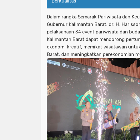
Berkualitas
Dalam rangka Semarak Pariwisata dan Keua
Gubernur Kalimantan Barat, dr. H. Harisso
pelaksanaan 34 event pariwisata dan buda
Kalimantan Barat dapat mendorong pertum
ekonomi kreatif, memikat wisatawan untu
Barat, dan meningkatkan perekonomian mel