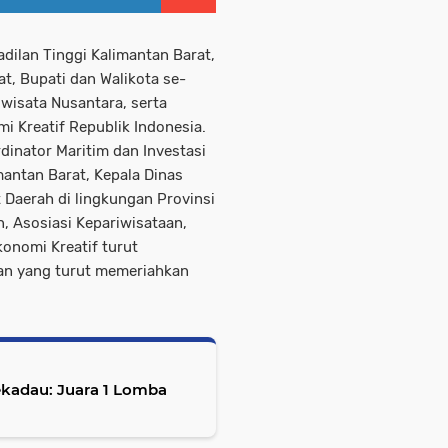
adilan Tinggi Kalimantan Barat,
at, Bupati dan Walikota se-
wisata Nusantara, serta
i Kreatif Republik Indonesia.
dinator Maritim dan Investasi
mantan Barat, Kepala Dinas
 Daerah di lingkungan Provinsi
, Asosiasi Kepariwisataan,
onomi Kreatif turut
n yang turut memeriahkan
ekadau: Juara 1 Lomba