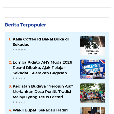
Berita Terpopuler
Kaila Coffee Id Bakal Buka di
Sekadau
Lomba Pidato AHY Muda 2026
Resmi Dibuka, Ajak Pelajar
Sekadau Suarakan Gagasan
untuk Masa Depan Bangsa
Kegiatan Budaya "Nerojun Aik"
Meriahkan Desa Peniti: Tradisi
Melayu yang Terus Lestari
Wakil Bupati Sekadau Hadiri