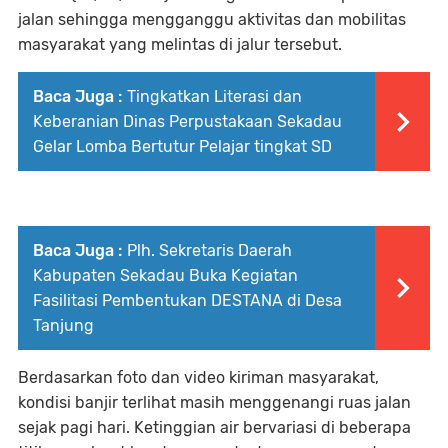
jalan sehingga mengganggu aktivitas dan mobilitas
masyarakat yang melintas di jalur tersebut.
Baca Juga :
Tingkatkan Literasi dan
Keberanian Dinas Perpustakaan Sekadau
Gelar Lomba Bertutur Pelajar tingkat SD
Baca Juga :
Plh. Sekretaris Daerah
Kabupaten Sekadau Buka Kegiatan
Fasilitasi Pembentukan DESTANA di Desa
Tanjung
Berdasarkan foto dan video kiriman masyarakat,
kondisi banjir terlihat masih menggenangi ruas jalan
sejak pagi hari. Ketinggian air bervariasi di beberapa