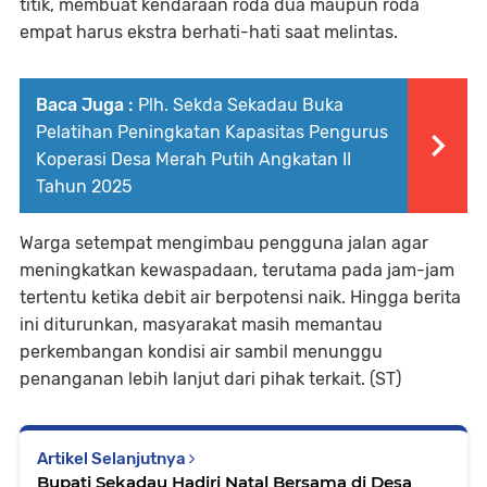
titik, membuat kendaraan roda dua maupun roda
empat harus ekstra berhati-hati saat melintas.
Baca Juga :
Plh. Sekda Sekadau Buka
Pelatihan Peningkatan Kapasitas Pengurus
Koperasi Desa Merah Putih Angkatan II
Tahun 2025
Warga setempat mengimbau pengguna jalan agar
meningkatkan kewaspadaan, terutama pada jam-jam
tertentu ketika debit air berpotensi naik. Hingga berita
ini diturunkan, masyarakat masih memantau
perkembangan kondisi air sambil menunggu
penanganan lebih lanjut dari pihak terkait. (ST)
Artikel Selanjutnya
Bupati Sekadau Hadiri Natal Bersama di Desa