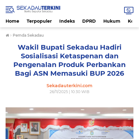
Home
Terpopuler
Indeks
DPRD
Hukum
Kese
›
Pemda Sekadau
Wakil Bupati Sekadau Hadiri
Sosialisasi Ketaspenan dan
Pengenalan Produk Perbankan
Bagi ASN Memasuki BUP 2026
Sekadauterkini.com
26/11/2025 | 10:30 WIB