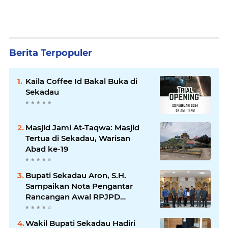
Berita Terpopuler
Kaila Coffee Id Bakal Buka di
Sekadau
Masjid Jami At-Taqwa: Masjid
Tertua di Sekadau, Warisan
Abad ke-19
Bupati Sekadau Aron, S.H.
Sampaikan Nota Pengantar
Rancangan Awal RPJPD
Kabupaten Sekadau 2025-2045
Wakil Bupati Sekadau Hadiri