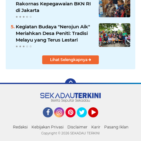
Rakornas Kepegawaian BKN RI
di Jakarta
Kegiatan Budaya "Nerojun Aik"
Meriahkan Desa Peniti: Tradisi
Melayu yang Terus Lestari
Lihat Selengkapnya
Facebook
Instagram
Pinterest
Twitter
YouTube
Redaksi
Kebijakan Privasi
Disclaimer
Karir
Pasang Iklan
Copyright ©
2026 SEKADAU TERKINI