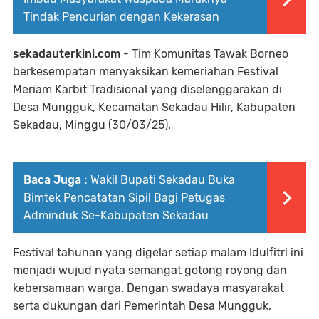
Tindak Pencurian dengan Kekerasan
sekadauterkini.com
- Tim Komunitas Tawak Borneo
berkesempatan menyaksikan kemeriahan Festival
Meriam Karbit Tradisional yang diselenggarakan di
Desa Mungguk, Kecamatan Sekadau Hilir, Kabupaten
Sekadau, Minggu (30/03/25).
Baca Juga :
Wakil Bupati Sekadau Buka
Bimtek Pencatatan Sipil Bagi Petugas
Adminduk Se-Kabupaten Sekadau
Festival tahunan yang digelar setiap malam Idulfitri ini
menjadi wujud nyata semangat gotong royong dan
kebersamaan warga. Dengan swadaya masyarakat
serta dukungan dari Pemerintah Desa Mungguk,