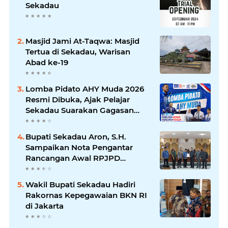
Sekadau
Masjid Jami At-Taqwa: Masjid
Tertua di Sekadau, Warisan
Abad ke-19
Lomba Pidato AHY Muda 2026
Resmi Dibuka, Ajak Pelajar
Sekadau Suarakan Gagasan
untuk Masa Depan Bangsa
Bupati Sekadau Aron, S.H.
Sampaikan Nota Pengantar
Rancangan Awal RPJPD
Kabupaten Sekadau 2025-2045
Wakil Bupati Sekadau Hadiri
Rakornas Kepegawaian BKN RI
di Jakarta