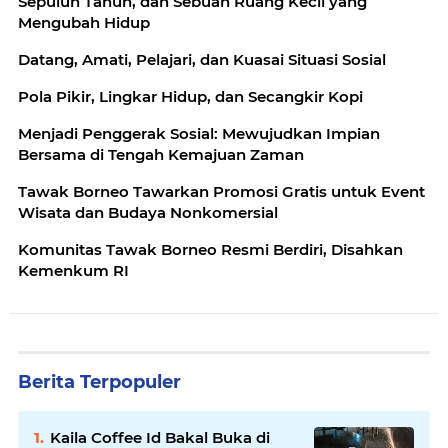
Sepuluh Tahun, dan Sebuah Ruang Kecil yang
Mengubah Hidup
Datang, Amati, Pelajari, dan Kuasai Situasi Sosial
Pola Pikir, Lingkar Hidup, dan Secangkir Kopi
Menjadi Penggerak Sosial: Mewujudkan Impian
Bersama di Tengah Kemajuan Zaman
Tawak Borneo Tawarkan Promosi Gratis untuk Event
Wisata dan Budaya Nonkomersial
Komunitas Tawak Borneo Resmi Berdiri, Disahkan
Kemenkum RI
Berita Terpopuler
Kaila Coffee Id Bakal Buka di