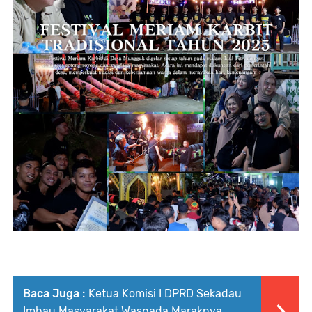
Baca Juga :
Ketua Komisi I DPRD Sekadau
Imbau Masyarakat Waspada Maraknya