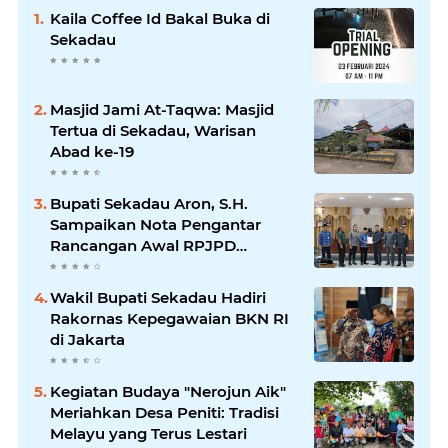
Kaila Coffee Id Bakal Buka di
Sekadau
Masjid Jami At-Taqwa: Masjid
Tertua di Sekadau, Warisan
Abad ke-19
Bupati Sekadau Aron, S.H.
Sampaikan Nota Pengantar
Rancangan Awal RPJPD
Kabupaten Sekadau 2025-2045
Wakil Bupati Sekadau Hadiri
Rakornas Kepegawaian BKN RI
di Jakarta
Kegiatan Budaya "Nerojun Aik"
Meriahkan Desa Peniti: Tradisi
Melayu yang Terus Lestari