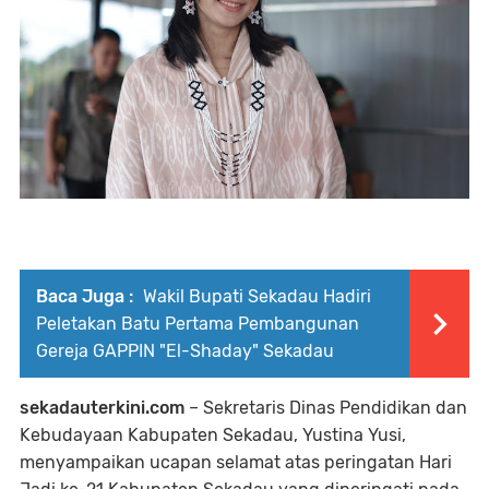
Baca Juga :
Wakil Bupati Sekadau Hadiri
Peletakan Batu Pertama Pembangunan
Gereja GAPPIN "El-Shaday" Sekadau
sekadauterkini.com
– Sekretaris Dinas Pendidikan dan
Kebudayaan Kabupaten Sekadau, Yustina Yusi,
menyampaikan ucapan selamat atas peringatan Hari