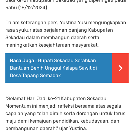
Jadi ke-21 Kabupaten Sekadau yang diperingati pada
Rabu (18/12/2024).
Dalam keterangan pers, Yustina Yusi mengungkapkan
rasa syukur atas perjalanan panjang Kabupaten
Sekadau dalam membangun daerah serta
meningkatkan kesejahteraan masyarakat.
Baca Juga :
Bupati Sekadau Serahkan
Bantuan Benih Unggul Kelapa Sawit di
Desa Tapang Semadak
"Selamat Hari Jadi ke-21 Kabupaten Sekadau.
Momentum ini menjadi refleksi bersama atas segala
capaian yang telah diraih serta dorongan untuk terus
maju demi kemajuan pendidikan, kebudayaan, dan
pembangunan daerah," ujar Yustina.