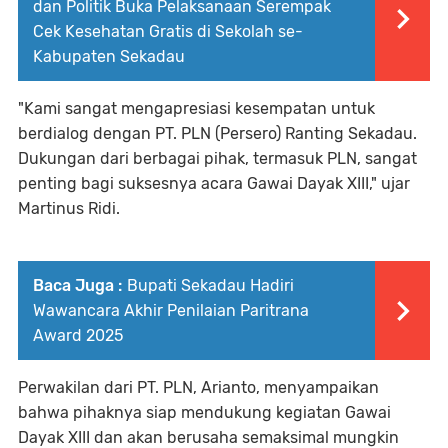
dan Politik Buka Pelaksanaan Serempak
Cek Kesehatan Gratis di Sekolah se-
Kabupaten Sekadau
"Kami sangat mengapresiasi kesempatan untuk
berdialog dengan PT. PLN (Persero) Ranting Sekadau.
Dukungan dari berbagai pihak, termasuk PLN, sangat
penting bagi suksesnya acara Gawai Dayak XIII," ujar
Martinus Ridi.
Baca Juga :
Bupati Sekadau Hadiri
Wawancara Akhir Penilaian Paritrana
Award 2025
Perwakilan dari PT. PLN, Arianto, menyampaikan
bahwa pihaknya siap mendukung kegiatan Gawai
Dayak XIII dan akan berusaha semaksimal mungkin