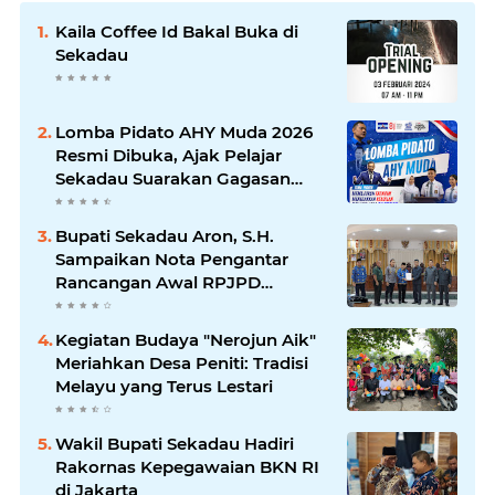
Kaila Coffee Id Bakal Buka di
Sekadau
Lomba Pidato AHY Muda 2026
Resmi Dibuka, Ajak Pelajar
Sekadau Suarakan Gagasan
untuk Masa Depan Bangsa
Bupati Sekadau Aron, S.H.
Sampaikan Nota Pengantar
Rancangan Awal RPJPD
Kabupaten Sekadau 2025-2045
Kegiatan Budaya "Nerojun Aik"
Meriahkan Desa Peniti: Tradisi
Melayu yang Terus Lestari
Wakil Bupati Sekadau Hadiri
Rakornas Kepegawaian BKN RI
di Jakarta