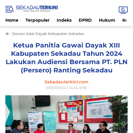
Home
Terpopuler
Indeks
DPRD
Hukum
Kese
›
Dewan Adat Dayak Kabupaten Sekadau
Ketua Panitia Gawai Dayak XIII
Kabupaten Sekadau Tahun 2024
Lakukan Audiensi Bersama PT. PLN
(Persero) Ranting Sekadau
Sekadauterkini.com
03/07/2024 | 14:54 WIB