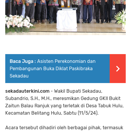
Baca Juga :
Asisten Perekonomian dan
Pembangunan Buka Diklat Paskibraka
Sekadau
sekadauterkini.com
- Wakil Bupati Sekadau,
Subandrio, S.H., M.H., meresmikan Gedung GKII Bukit
Zaitun Balau Ranjuk yang terletak di Desa Tabuk Hulu,
Kecamatan Belitang Hulu, Sabtu (11/5/24).
Acara tersebut dihadiri oleh berbagai pihak, termasuk