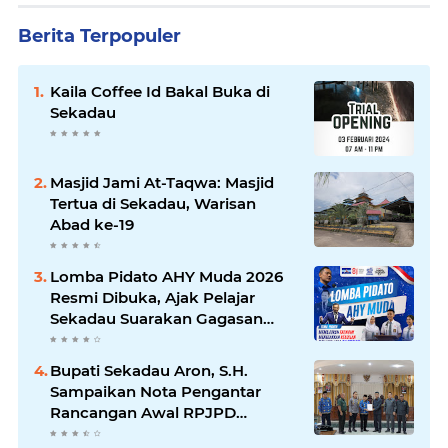
Berita Terpopuler
Kaila Coffee Id Bakal Buka di
Sekadau
Masjid Jami At-Taqwa: Masjid
Tertua di Sekadau, Warisan
Abad ke-19
Lomba Pidato AHY Muda 2026
Resmi Dibuka, Ajak Pelajar
Sekadau Suarakan Gagasan
untuk Masa Depan Bangsa
Bupati Sekadau Aron, S.H.
Sampaikan Nota Pengantar
Rancangan Awal RPJPD
Kabupaten Sekadau 2025-2045