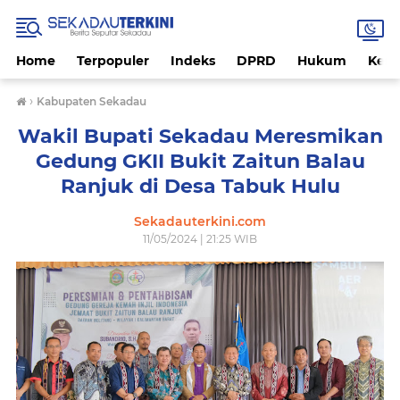
Home
Terpopuler
Indeks
DPRD
Hukum
Kese
›
Kabupaten Sekadau
Wakil Bupati Sekadau Meresmikan
Gedung GKII Bukit Zaitun Balau
Ranjuk di Desa Tabuk Hulu
Sekadauterkini.com
11/05/2024 | 21:25 WIB