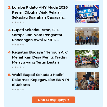
Lomba Pidato AHY Muda 2026
Resmi Dibuka, Ajak Pelajar
Sekadau Suarakan Gagasan
untuk Masa Depan Bangsa
Bupati Sekadau Aron, S.H.
Sampaikan Nota Pengantar
Rancangan Awal RPJPD
Kabupaten Sekadau 2025-2045
Kegiatan Budaya "Nerojun Aik"
Meriahkan Desa Peniti: Tradisi
Melayu yang Terus Lestari
Wakil Bupati Sekadau Hadiri
Rakornas Kepegawaian BKN RI
di Jakarta
Lihat Selengkapnya