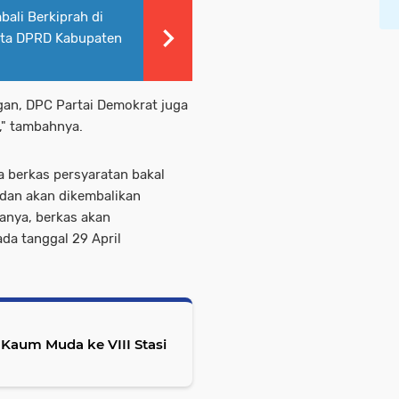
bali Berkiprah di
gota DPRD Kabupaten
gan, DPC Partai Demokrat juga
a," tambahnya.
 berkas persyaratan bakal
, dan akan dikembalikan
nanya, berkas akan
da tanggal 29 April
 Kaum Muda ke VIII Stasi