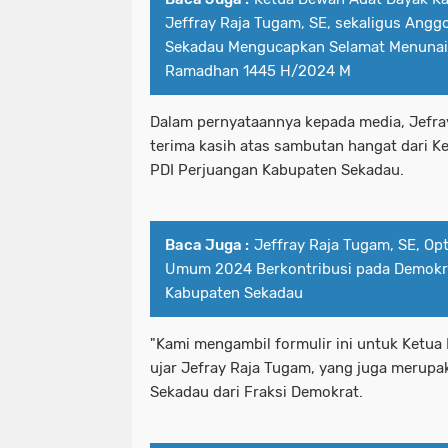
Jeffray Raja Tugam, SE, sekaligus Ang
Sekadau Mengucapkan Selamat Menunai
Ramadhan 1445 H/2024 M
Dalam pernyataannya kepada media, Jefr
terima kasih atas sambutan hangat dari K
PDI Perjuangan Kabupaten Sekadau.
Baca Juga :
Jeffray Raja Tugam, SE, Op
Umum 2024 Berkontribusi pada Demokras
Kabupaten Sekadau
"Kami mengambil formulir ini untuk Ketua 
ujar Jefray Raja Tugam, yang juga merup
Sekadau dari Fraksi Demokrat.