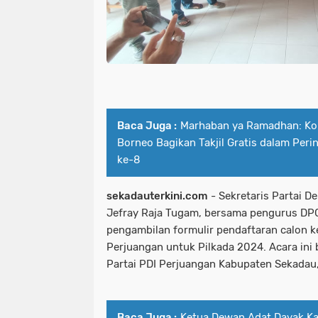
Baca Juga :
Marhaban ya Ramadhan: Ko
Borneo Bagikan Takjil Gratis dalam Per
ke-8
sekadauterkini.com
- Sekretaris Partai 
Jefray Raja Tugam, bersama pengurus DPC
pengambilan formulir pendaftaran calon ke
Perjuangan untuk Pilkada 2024. Acara ini
Partai PDI Perjuangan Kabupaten Sekadau,
Baca Juga :
Ketua Dewan Adat Dayak K