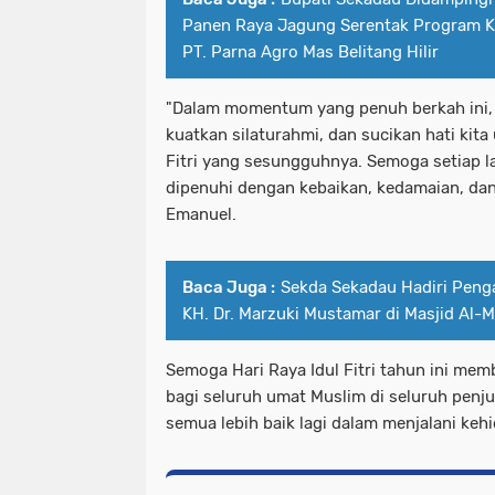
Panen Raya Jagung Serentak Program K
PT. Parna Agro Mas Belitang Hilir
"Dalam momentum yang penuh berkah ini, 
kuatkan silaturahmi, dan sucikan hati kit
Fitri yang sesungguhnya. Semoga setiap lan
dipenuhi dengan kebaikan, kedamaian, dan 
Emanuel.
Baca Juga :
Sekda Sekadau Hadiri Peng
KH. Dr. Marzuki Mustamar di Masjid Al-M
Semoga Hari Raya Idul Fitri tahun ini me
bagi seluruh umat Muslim di seluruh penju
semua lebih baik lagi dalam menjalani kehi