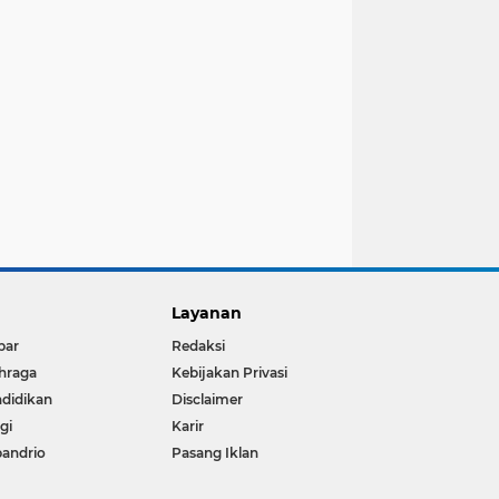
Layanan
bar
Redaksi
hraga
Kebijakan Privasi
didikan
Disclaimer
igi
Karir
andrio
Pasang Iklan