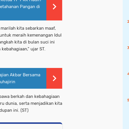
etahanan Pangan di
marilah kita sebarkan maaf,
a untuk meraih kemenangan Idul
gkah kita di bulan suci ini
kebahagiaan," ujar ST.
ajian Akbar Bersama
uhajirin
mbawa berkah dan kebahagiaan
ru dunia, serta menjadikan kita
dupan ini. (ST)