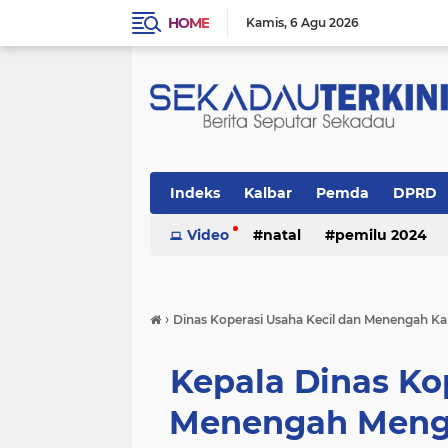
HOME
Kamis
6 Agu 2026
Indeks
Kalbar
Pemda
DPRD
Politik
Video
Religi
natal
pemilu 2024
›
Dinas Koperasi Usaha Kecil dan Menengah K
Kepala Dinas Ko
Menengah Mengu