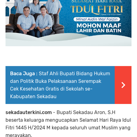
Baca Juga :
Staf Ahli Bupati Bidang Hukum
dan Politik Buka Pelaksanaan Serempak
Cek Kesehatan Gratis di Sekolah se-
Kabupaten Sekadau
sekadauterkini.com
- Bupati Sekadau Aron, S.H
beserta keluarga mengucapkan Selamat Hari Raya Idul
Fitri 1445 H/2024 M kepada seluruh umat Muslim yang
merayakan.