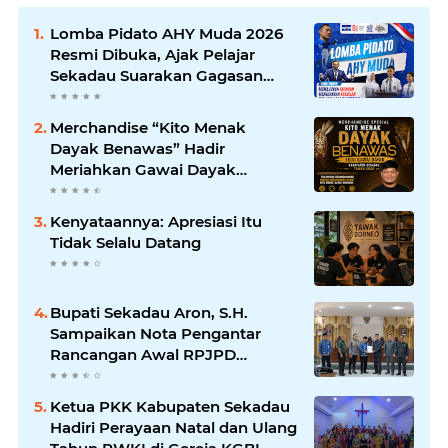
Lomba Pidato AHY Muda 2026
Resmi Dibuka, Ajak Pelajar
Sekadau Suarakan Gagasan
untuk Masa Depan Bangsa
Merchandise “Kito Menak
Dayak Benawas” Hadir
Meriahkan Gawai Dayak
Kabupaten Sekadau 2026
Kenyataannya: Apresiasi Itu
Tidak Selalu Datang
Bupati Sekadau Aron, S.H.
Sampaikan Nota Pengantar
Rancangan Awal RPJPD
Kabupaten Sekadau 2025-2045
Ketua PKK Kabupaten Sekadau
Hadiri Perayaan Natal dan Ulang