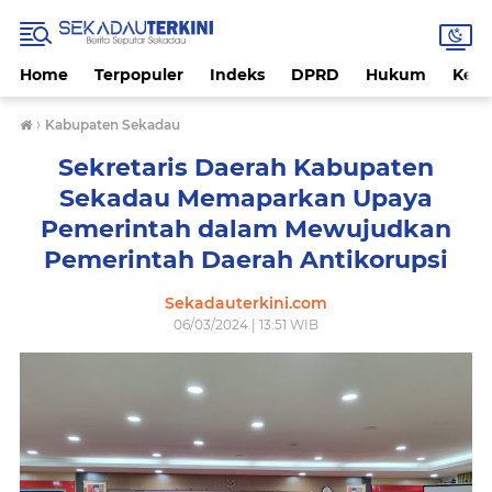
Home
Terpopuler
Indeks
DPRD
Hukum
Kese
›
Kabupaten Sekadau
Sekretaris Daerah Kabupaten
Sekadau Memaparkan Upaya
Pemerintah dalam Mewujudkan
Pemerintah Daerah Antikorupsi
Sekadauterkini.com
06/03/2024 | 13:51 WIB