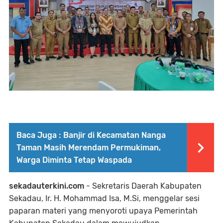
Baca Juga :
Banjir di Kecamatan Nanga
Taman Masih Merendam Permukiman,
Warga Diminta Tetap Waspada
sekadauterkini.com
- Sekretaris Daerah Kabupaten
Sekadau, Ir. H. Mohammad Isa, M.Si, menggelar sesi
paparan materi yang menyoroti upaya Pemerintah