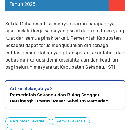
Tahun 2025
Sekda Mohammad Isa menyampaikan harapannya
agar melalui kerja sama yang solid dan komitmen yang
kuat dari semua pihak terkait, Pemerintah Kabupaten
Sekadau dapat terus mengukuhkan diri sebagai
entitas pemerintahan yang transparan, akuntabel, dan
bebas dari korupsi demi kesejahteraan dan keadilan
bagi seluruh masyarakat Kabupaten Sekadau. (ST)
Artikel Selanjutnya
Pemerintah Sekadau dan Bulog Sanggau
Bersinergi: Operasi Pasar Sebelum Ramadan
untuk Meringankan Beban Ekonomi Masyarakat
Kabupaten Sekadau
Pemda Sekadau