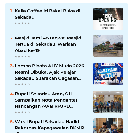
Kaila Coffee Id Bakal Buka di
Sekadau
Masjid Jami At-Taqwa: Masjid
Tertua di Sekadau, Warisan
Abad ke-19
Lomba Pidato AHY Muda 2026
Resmi Dibuka, Ajak Pelajar
Sekadau Suarakan Gagasan
untuk Masa Depan Bangsa
Bupati Sekadau Aron, S.H.
Sampaikan Nota Pengantar
Rancangan Awal RPJPD
Kabupaten Sekadau 2025-2045
Wakil Bupati Sekadau Hadiri
Rakornas Kepegawaian BKN RI