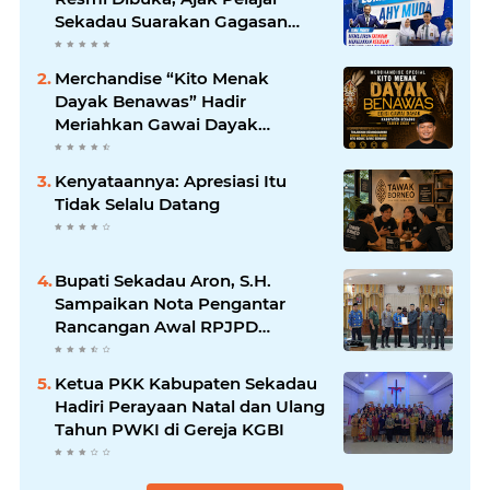
Sekadau Suarakan Gagasan
untuk Masa Depan Bangsa
Merchandise “Kito Menak
Dayak Benawas” Hadir
Meriahkan Gawai Dayak
Kabupaten Sekadau 2026
Kenyataannya: Apresiasi Itu
Tidak Selalu Datang
Bupati Sekadau Aron, S.H.
Sampaikan Nota Pengantar
Rancangan Awal RPJPD
Kabupaten Sekadau 2025-2045
Ketua PKK Kabupaten Sekadau
Hadiri Perayaan Natal dan Ulang
Tahun PWKI di Gereja KGBI