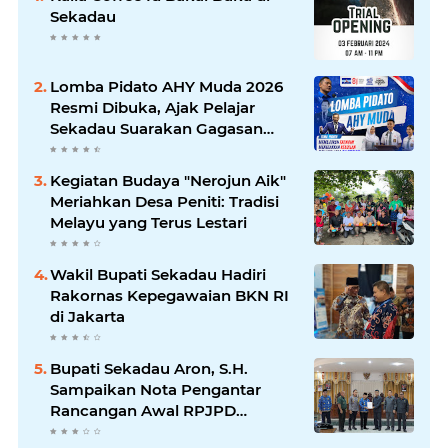
Sekadau
Lomba Pidato AHY Muda 2026
Resmi Dibuka, Ajak Pelajar
Sekadau Suarakan Gagasan
untuk Masa Depan Bangsa
Kegiatan Budaya "Nerojun Aik"
Meriahkan Desa Peniti: Tradisi
Melayu yang Terus Lestari
Wakil Bupati Sekadau Hadiri
Rakornas Kepegawaian BKN RI
di Jakarta
Bupati Sekadau Aron, S.H.
Sampaikan Nota Pengantar
Rancangan Awal RPJPD
Kabupaten Sekadau 2025-2045