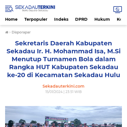
Home
Terpopuler
Indeks
DPRD
Hukum
Kese
›
Disporapar
Sekretaris Daerah Kabupaten
Sekadau Ir. H. Mohammad Isa, M.Si
Menutup Turnamen Bola dalam
Rangka HUT Kabupaten Sekadau
ke-20 di Kecamatan Sekadau Hulu
Sekadauterkini.com
15/01/2024 | 23:51 WIB