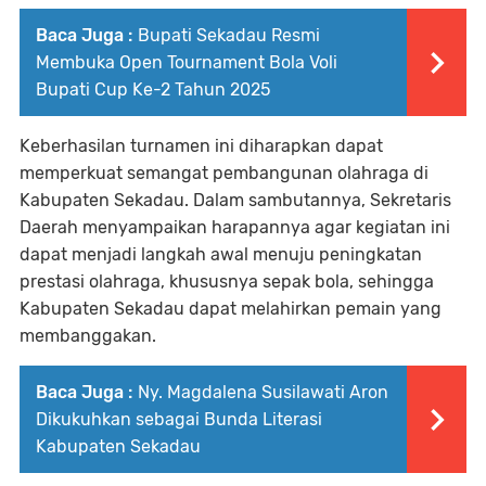
Baca Juga :
Bupati Sekadau Resmi
Membuka Open Tournament Bola Voli
Bupati Cup Ke-2 Tahun 2025
Keberhasilan turnamen ini diharapkan dapat
memperkuat semangat pembangunan olahraga di
Kabupaten Sekadau. Dalam sambutannya, Sekretaris
Daerah menyampaikan harapannya agar kegiatan ini
dapat menjadi langkah awal menuju peningkatan
prestasi olahraga, khususnya sepak bola, sehingga
Kabupaten Sekadau dapat melahirkan pemain yang
membanggakan.
Baca Juga :
Ny. Magdalena Susilawati Aron
Dikukuhkan sebagai Bunda Literasi
Kabupaten Sekadau