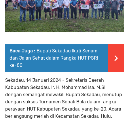
Baca Juga :
Bupati Sekadau Ikuti Senam
dan Jalan Sehat dalam Rangka HUT PGRI
ke-80
Sekadau, 14 Januari 2024 - Sekretaris Daerah
Kabupaten Sekadau, Ir. H. Mohammad Isa, M.Si,
dengan semangat mewakili Bupati Sekadau, menutup
dengan sukses Turnamen Sepak Bola dalam rangka
perayaan HUT Kabupaten Sekadau yang ke-20. Acara
berlangsung meriah di Kecamatan Sekadau Hulu.