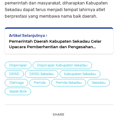
pemerintah dan masyarakat, diharapkan Kabupaten
Sekadau dapat terus menjadi tempat lahirnya atlet
berprestasi yang membawa nama baik daerah.
Artikel Selanjutnya
Pemerintah Daerah Kabupaten Sekadau Gelar
Upacara Pemberhentian dan Pengesahan
Pengangkatan Kepala Desa Antar Waktu
Disporapar
Disporapar Kabupaten Sekadau
DPRD
DPRD Sekadau
Kabupaten Sekadau
Olahraga
Pemda
Pemda Sekadau
Sekadau
Sepak Bola
SHARE